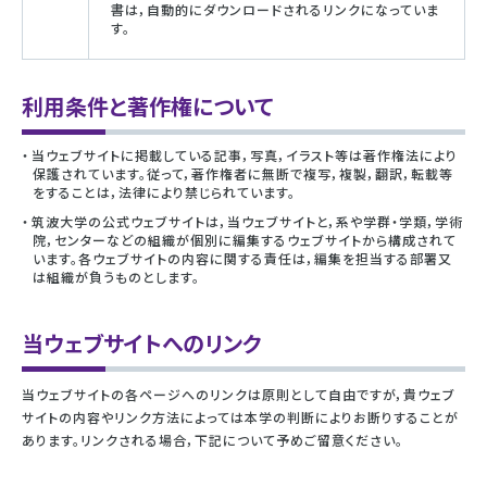
書は，自動的にダウンロードされるリンクになっていま
す。
利用条件と著作権について
当ウェブサイトに掲載している記事，写真，イラスト等は著作権法により
保護されています。従って，著作権者に無断で複写，複製，翻訳，転載等
をすることは，法律により禁じられています。
筑波大学の公式ウェブサイトは，当ウェブサイトと，系や学群・学類，学術
院，センターなどの組織が個別に編集するウェブサイトから構成されて
います。各ウェブサイトの内容に関する責任は，編集を担当する部署又
は組織が負うものとします。
当ウェブサイトへのリンク
当ウェブサイトの各ページへのリンクは原則として自由ですが，貴ウェブ
サイトの内容やリンク方法によっては本学の判断によりお断りすることが
あります。リンクされる場合，下記について予めご留意ください。