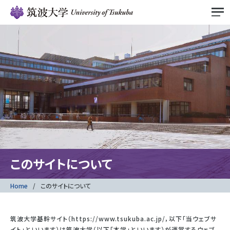
このサイトについて
Home
このサイトについて
筑波大学基幹サイト（https://www.tsukuba.ac.jp/，以下「当ウェブサ
イト」といいます）は筑波大学（以下「本学」といいます）が運営するウェブ