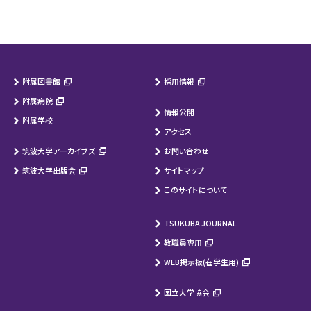
附属図書館
採用情報
附属病院
情報公開
附属学校
アクセス
筑波大学アーカイブズ
お問い合わせ
筑波大学出版会
サイトマップ
このサイトについて
TSUKUBA JOURNAL
教職員専用
WEB掲示板(在学生用)
国立大学協会