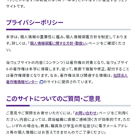
サイトです。
プライバシーポリシー
本学は，個人情報の重要性に鑑み，個人情報保護方針を制定しておりま
す。詳しくは，「
個人情報保護に関する方針・取扱い
」ページをご確認くださ
い。
当ウェブサイトの内容（コンテンツ）は著作権の対象となり，当ウェブサイ
トの著作権は本学に帰属します。従って，無断で複製や修正，配付すること
は著作権侵害となります。なお，著作権法及び関連する情報は，
社団法人
著作権情報センター
のサイトに提供されています。
このサイトについてのご質問・ご意見
ご意見やご質問をお寄せいただくには，「
お問い合わせ
」ページをご利用く
ださい。内容によっては，該当組織に直接ご連絡頂く方が効率的です。ただ
し，いずれの場合も，教員，職員及び学生の所在並びに電子メールアドレ
ス等の個人情報にはお答えできませんのでご了承ください。