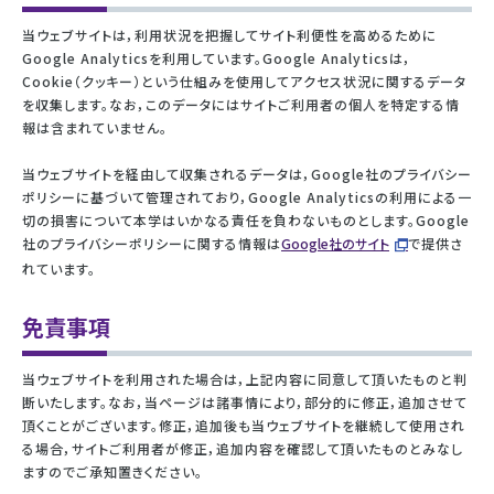
当ウェブサイトは，利用状況を把握してサイト利便性を高めるために
Google Analyticsを利用しています。Google Analyticsは，
Cookie（クッキー）という仕組みを使用してアクセス状況に関するデータ
を収集します。なお，このデータにはサイトご利用者の個人を特定する情
報は含まれていません。
当ウェブサイトを経由して収集されるデータは，Google社のプライバシー
ポリシーに基づいて管理されており，Google Analyticsの利用による一
切の損害について本学はいかなる責任を負わないものとします。Google
社のプライバシーポリシーに関する情報は
Google社のサイト
で提供さ
れています。
免責事項
当ウェブサイトを利用された場合は，上記内容に同意して頂いたものと判
断いたします。なお，当ページは諸事情により，部分的に修正，追加させて
頂くことがございます。修正，追加後も当ウェブサイトを継続して使用され
る場合，サイトご利用者が修正，追加内容を確認して頂いたものとみなし
ますのでご承知置きください。