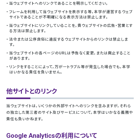
当ウェブサイトへのリンクであることを明示してください。
フレームを利用して当ウェブサイトを表示する等，本学が運営するウェブ
サイトであることが不明確になる表示方法は禁止します。
当ウェブサイトにリンクしていることを，貴ウェブサイトの広告・営業とす
る方法は禁止します。
法令または公序良俗に違反するウェブサイトからのリンクは禁止しま
す。
当ウェブサイトの各ページのURLは予告なく変更，または廃止すること
があります。
リンクをすることによって，万が一トラブル等が発生した場合でも，本学
はいかなる責任を負いません。
他サイトとのリンク
当ウェブサイトは，いくつかの外部サイトへのリンクを含みますが，それら
の独立した第三者のサイト及びサービスについて，本学はいかなる義務や
責任も負いかねます。
Google Analyticsの利用について