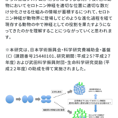
物においてセロトニン神経を適切な位置に適切な数だ
け分化させる仕組みの情報が蓄積するにつれて、セロト
ニン神経が動物界に登場してどのような進化過程を経て
現存する動物の中で神経としての役割を果たすようにな
ってきたのかを理解することにつながっていくと思われま
す。
※本研究は、日本学術振興会・科学研究費補助金・基盤
（C）（課題番号25440101、研究期間：平成２５?平成２７
年度）および武田科学振興財団・生命科学研究奨励（平
成２２年度）の助成を得て実施されました。