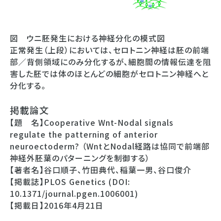
図 ウニ胚発生における神経分化の模式図
正常発生（上段）においては、セロトニン神経は胚の前端
部／背側領域にのみ分化するが、細胞間の情報伝達を阻
害した胚では体のほとんどの細胞がセロトニン神経へと
分化する。
掲載論文
【題 名】Cooperative Wnt-Nodal signals
regulate the patterning of anterior
neuroectoderm? （WntとNodal経路は協同で前端部
神経外胚葉のパターニングを制御する）
【著者名】谷口順子、竹田典代、稲葉一男、谷口俊介
【掲載誌】PLOS Genetics (DOI:
10.1371/journal.pgen.1006001)
【掲載日】2016年4月21日