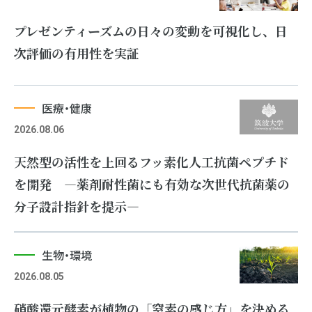
プレゼンティーズムの日々の変動を可視化し、日
次評価の有用性を実証
医療・健康
2026.08.06
天然型の活性を上回るフッ素化人工抗菌ペプチド
を開発 ―薬剤耐性菌にも有効な次世代抗菌薬の
分子設計指針を提示―
生物・環境
2026.08.05
硝酸還元酵素が植物の「窒素の感じ方」を決める