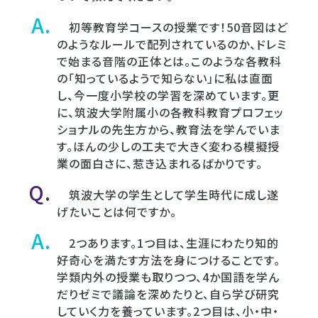
初等教育学コースの授業です！50音図はど
のようなルールで配列されているのか、ドレミ
で始まる音階の正体とは。このような各教科
の「知っているようで知らない」に私は直面
し、今一度小学校の学習を深めています。更
に、筑波大学附属小の各教科教育プロフェッ
ショナルの先生方から、教育法を学んでいま
す。ほんの少しの工夫で大きく変わる模擬授
業の面白さに、惹き込まれるばかりです。
筑波大学の学生として学生時代に成し遂
げたいことは何ですか。
2つあります。1つ目は、生涯にわたり知的
好奇心を満たす方法を身につけることです。
学類内外の授業も取りつつ、4か国語を学ん
だりゼミで議論を深めたりと、自ら学び研究
していく力を養っています。2つ目は、小・中・