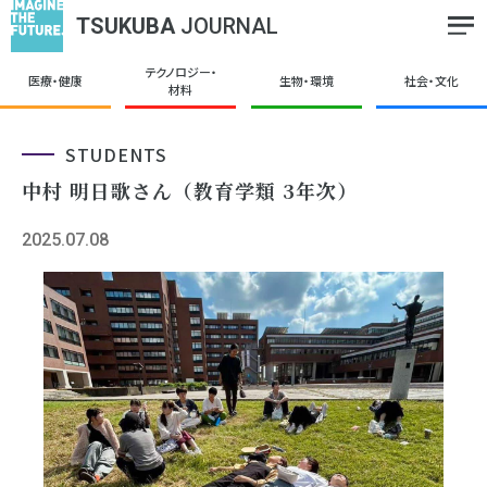
TSUKUBA
JOURNAL
テクノロジー・
医療・健康
生物・環境
社会・文化
材料
STUDENTS
中村 明日歌さん（教育学類 3年次）
2025.07.08