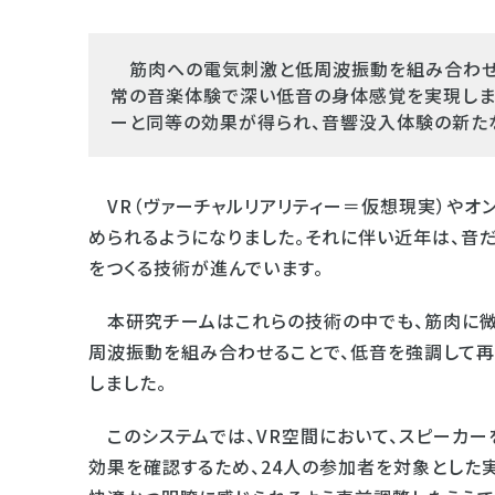
筋肉への電気刺激と低周波振動を組み合わせた
常の音楽体験で深い低音の身体感覚を実現しま
ーと同等の効果が得られ、音響没入体験の新た
VR（ヴァーチャルリアリティー＝仮想現実）やオ
められるようになりました。それに伴い近年は、音
をつくる技術が進んでいます。
本研究チームはこれらの技術の中でも、筋肉に微
周波振動を組み合わせることで、低音を強調して再
しました。
このシステムでは、VR空間において、スピーカー
効果を確認するため、24人の参加者を対象とした