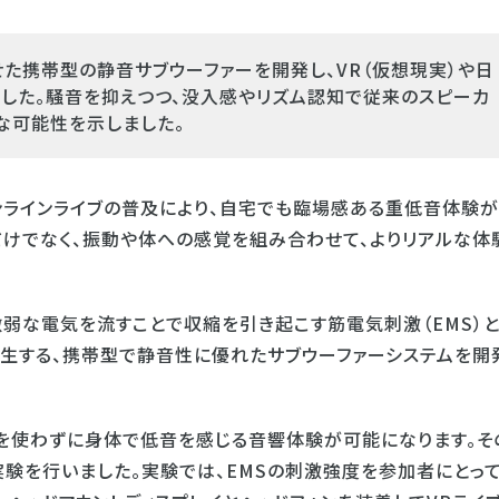
携帯型の静音サブウーファーを開発し、VR（仮想現実）や日
した。騒音を抑えつつ、没入感やリズム認知で従来のスピーカ
な可能性を示しました。
ンラインライブの普及により、自宅でも臨場感ある重低音体験
だけでなく、振動や体への感覚を組み合わせて、よりリアルな体
弱な電気を流すことで収縮を引き起こす筋電気刺激（EMS）
生する、携帯型で静音性に優れたサブウーファーシステムを開
を使わずに身体で低音を感じる音響体験が可能になります。そ
実験を行いました。実験では、EMSの刺激強度を参加者にとっ