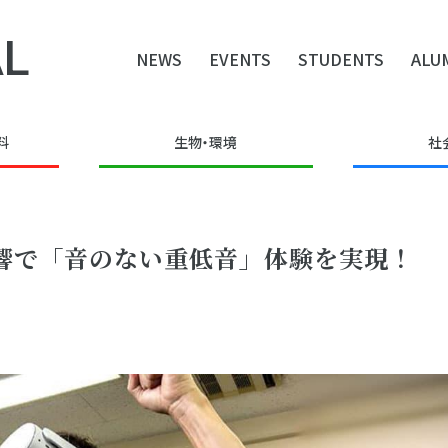
L
NEWS
EVENTS
STUDENTS
ALU
料
生物・環境
社
音響で「音のない重低音」体験を実現！