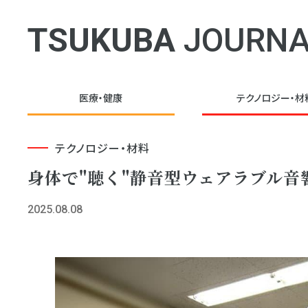
TSUKUBA
JOURNA
医療・健康
テクノロジー・
材
テクノロジー・材料
身体で"聴く"静音型ウェアラブル
2025.08.08