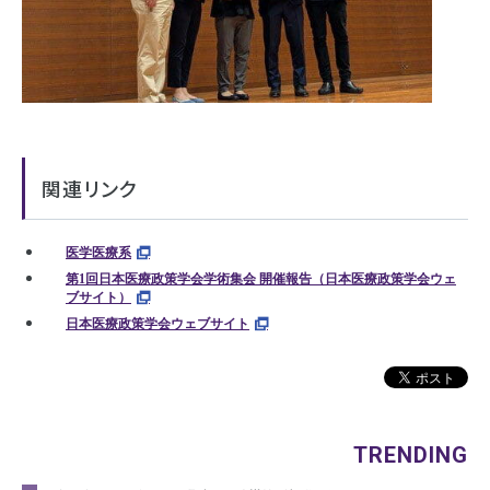
関連リンク
医学医療系
第1回日本医療政策学会学術集会 開催報告（日本医療政策学会ウェ
ブサイト）
日本医療政策学会ウェブサイト
TRENDING