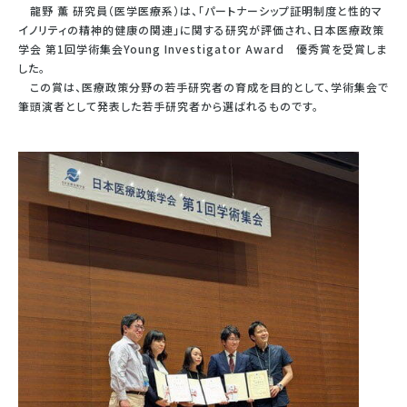
龍野 薫 研究員（医学医療系）は、「パートナーシップ証明制度と性的マ
イノリティの精神的健康の関連」に関する研究が評価され、日本医療政策
学会 第1回学術集会Young Investigator Award 優秀賞を受賞しま
した。
この賞は、医療政策分野の若手研究者の育成を目的として、学術集会で
筆頭演者として発表した若手研究者から選ばれるものです。