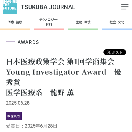
TSUKUBA
JOURNAL
テクノロジー・
医療・健康
生物・環境
社会・文化
材料
AWARDS
日本医療政策学会 第1回学術集会
Young Investigator Award 優
秀賞
医学医療系 龍野 薫
2025.06.28
教職員等
受賞日：2025年6月28日