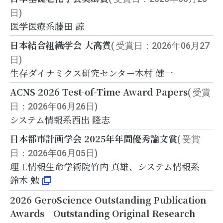
日)
医学医療系
藤田 諒
日本結合組織学会 大高賞
( 受賞日：2026年06月27
日)
生存ダイナミクス研究センター
木村 健一
ACNS 2026 Test-of-Time Award Papers
( 受賞
日：2026年06月26日)
システム情報系
西出 隆志
日本都市計画学会 2025年年間優秀論文賞
( 受賞
日：2026年06月05日)
理工情報生命学術院
竹内 真雄、システム情報系
鈴木 勉
2026 GeroScience Outstanding Publication
Awards Outstanding Original Research