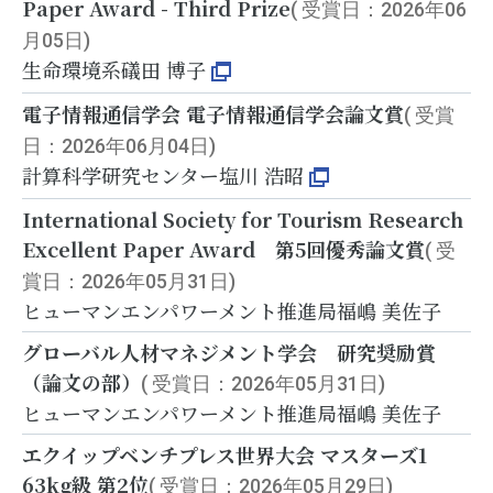
Paper Award - Third Prize
( 受賞日：2026年06
月05日)
生命環境系
礒田 博子
電子情報通信学会 電子情報通信学会論文賞
( 受賞
日：2026年06月04日)
計算科学研究センター
塩川 浩昭
International Society for Tourism Research
Excellent Paper Award 第5回優秀論文賞
( 受
賞日：2026年05月31日)
ヒューマンエンパワーメント推進局
福嶋 美佐子
グローバル人材マネジメント学会 研究奨励賞
（論文の部）
( 受賞日：2026年05月31日)
ヒューマンエンパワーメント推進局
福嶋 美佐子
エクイップベンチプレス世界大会 マスターズ1
63kg級 第2位
( 受賞日：2026年05月29日)