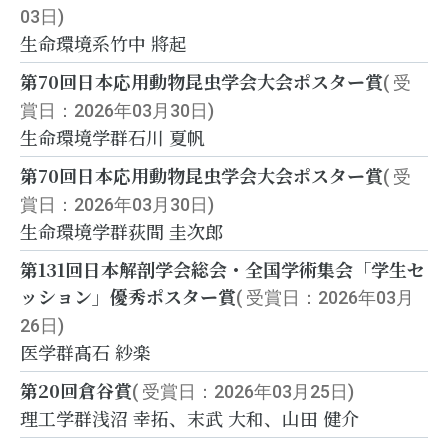
03日)
生命環境系
竹中 將起
第70回日本応用動物昆虫学会大会ポスター賞
( 受
賞日：2026年03月30日)
生命環境学群
石川 夏帆
第70回日本応用動物昆虫学会大会ポスター賞
( 受
賞日：2026年03月30日)
生命環境学群
荻間 圭次郎
第131回日本解剖学会総会・全国学術集会「学生セ
ッション」優秀ポスター賞
( 受賞日：2026年03月
26日)
医学群
髙石 紗楽
第20回倉谷賞
( 受賞日：2026年03月25日)
理工学群
浅沼 幸拓、末武 大和、山田 健介