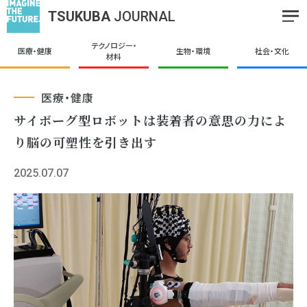
TSUKUBA
JOURNAL
テクノロジー・
医療・健康
生物・環境
社会・文化
材料
医療・健康
サイボーグ型ロボットは装着者の意思の力によ
り脳の可塑性を引き出す
2025.07.07