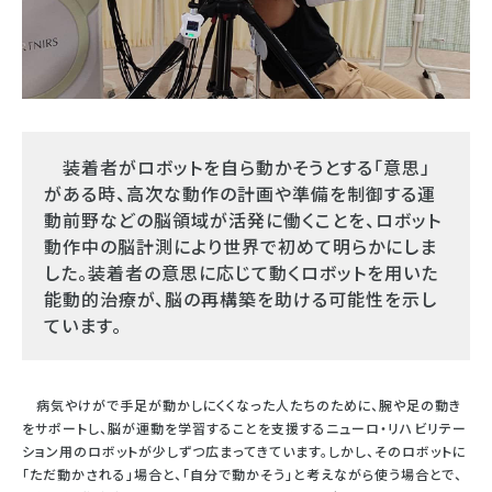
装着者がロボットを自ら動かそうとする「意思」
がある時、高次な動作の計画や準備を制御する運
動前野などの脳領域が活発に働くことを、ロボット
動作中の脳計測により世界で初めて明らかにしま
した。装着者の意思に応じて動くロボットを用いた
能動的治療が、脳の再構築を助ける可能性を示し
ています。
病気やけがで手足が動かしにくくなった人たちのために、腕や足の動き
をサポートし、脳が運動を学習することを支援するニューロ・リハビリテー
ション用のロボットが少しずつ広まってきています。しかし、そのロボットに
「ただ動かされる」場合と、「自分で動かそう」と考えながら使う場合とで、