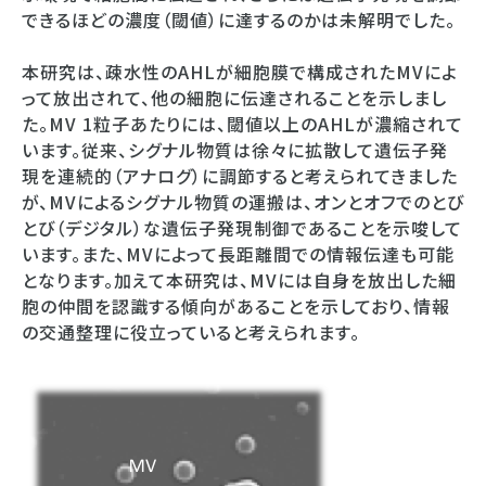
できるほどの濃度（閾値）に達するのかは未解明でした。
本研究は、疎水性のAHLが細胞膜で構成されたMVによ
って放出されて、他の細胞に伝達されることを示しまし
た。MV 1粒子あたりには、閾値以上のAHLが濃縮されて
います。従来、シグナル物質は徐々に拡散して遺伝子発
現を連続的（アナログ）に調節すると考えられてきました
が、MVによるシグナル物質の運搬は、オンとオフでのとび
とび（デジタル）な遺伝子発現制御であることを示唆して
います。また、MVによって長距離間での情報伝達も可能
となります。加えて本研究は、MVには自身を放出した細
胞の仲間を認識する傾向があることを示しており、情報
の交通整理に役立っていると考えられます。