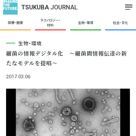
TSUKUBA
JOURNAL
テクノロジー・
医療・健康
生物・環境
社会・文化
材料
生物・環境
細菌の情報デジタル化 ～細菌間情報伝達の新
たなモデルを提唱～
2017.03.06