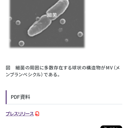
図 細菌の周囲に多数存在する球状の構造物がMV（メ
ンブランベシクル）である。
PDF資料
プレスリリース