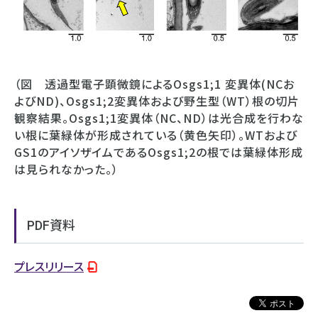
（図 透過型電子顕微鏡によるOsgs1;1 変異体(NCお
よびND)、Osgs1;2変異体および野生型（WT）根の切片
観察結果。Osgs1;1変異体（NC、ND）は光合成を行わな
い根に葉緑体が形成されている（黄色矢印）。WTおよび
GS1のアイソザイムであるOsgs1;2の根では葉緑体形成
は見られなかった。）
PDF資料
プレスリリース