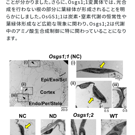
ことが分かりました。さらに、Osgs1;1変異体では、光合
成を行わない根の部分に葉緑体が形成されることを明
らかにしました。OsGS1;1は炭素・窒素代謝の恒常性や
葉緑体形成など広範な現象に関わり、Osgs1;2は代謝
中のアミノ酸生合成制御に特に関わっていることになり
ます。