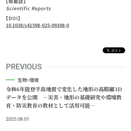
【掲載誌】
Scientific Reports
【DOI】
10.1038/s41598-025-09308-0
PREVIOUS
生物・環境
令和6年能登半島地震で変化した地形の高精細3D
データを公開 ―災害・地形の基礎研究や環境教
育・防災教育の教材として活用可能―
2025.08.01