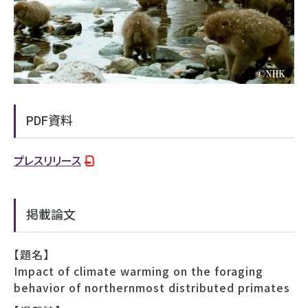
PDF資料
プレスリリース
掲載論文
【題名】
Impact of climate warming on the foraging
behavior of northernmost distributed primates