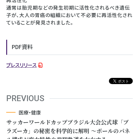
再活性化
通常は胎児期などの発生初期に活性化されるべき遺伝
子が、大人の胃癌の組織において不必要に再活性化され
ていることが発見されました。
PDF資料
プレスリリース
PREVIOUS
医療・健康
サッカーワールドカップブラジル大会公式球「ブ
ラズーカ」の秘密を科学的に解明 ～ボールのパネ