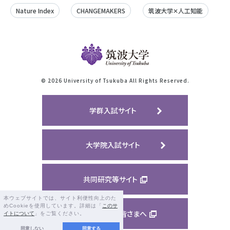
Nature Index
CHANGEMAKERS
筑波大学✕人工知能
©
2026 University of Tsukuba All Rights Reserved.
学群入試サイト
大学院入試サイト
共同研究等サイト
本ウェブサイトでは、サイト利便性向上のた
めCookieを使用しています。詳細は「
このサ
ご支援くださる皆さまへ
イトについて
」をご覧ください。
同意しない
同意する