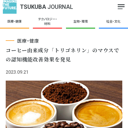
TSUKUBA
JOURNAL
テクノロジー・
医療・健康
生物・環境
社会・文化
材料
医療・健康
コーヒー由来成分「トリゴネリン」のマウスで
の認知機能改善効果を発見
2023.09.21