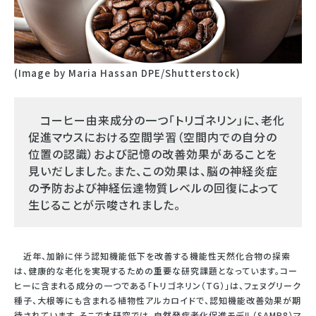
(Image by Maria Hassan DPE/Shutterstock)
コーヒー由来成分の一つ「トリゴネリン」に、老化
促進マウスにおける空間学習（空間内での自分の
位置の認識）および記憶の改善効果があることを
見いだしました。また、この効果は、脳の神経炎症
の予防および神経伝達物質レベルの回復によって
生じることが示唆されました。
近年、加齢に伴う認知機能低下を改善する機能性天然化合物の探索
は、健康的な老化を実現するための重要な研究課題となっています。コー
ヒーに含まれる成分の一つである「トリゴネリン（TG）」は、フェヌグリーク
種子、大根等にも含まれる植物性アルカロイドで、認知機能改善効果が期
待されています。そこで本研究では、自然発症老化促進モデル（SAMP8）マ