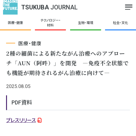
TSUKUBA
JOURNAL
テクノロジー・
医療・健康
生物・環境
社会・文化
材料
医療・健康
2種の細菌による新たながん治療へのアプロー
チ「AUN（阿吽）」を開発 ―免疫不全状態で
も機能が期待されるがん治療に向けて―
2025.08.05
PDF資料
プレスリリース