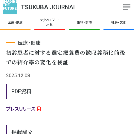
TSUKUBA
JOURNAL
テクノロジー・
医療・健康
生物・環境
社会・文化
材料
医療・健康
初診患者に対する選定療養費の徴収義務化前後
での紹介率の変化を検証
2025.12.08
PDF資料
プレスリリース
掲載論文