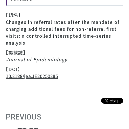
【題名】
Changes in referral rates after the mandate of
charging additional fees for non-referral first
visits: a controlled interrupted time-series
analysis
【掲載誌】
Journal of Epidemiology
【DOI】
10.2188/jea.JE20250285
PREVIOUS