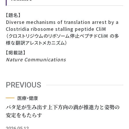
【題名】
Diverse mechanisms of translation arrest by a
Clostridia ribosome stalling peptide CliM
（クロストリジウムのリボソーム停止ペプチドCliM の多
様な翻訳アレストメカニズム）
【掲載誌】
Nature Communications
PREVIOUS
医療・健康
バタ足が生み出す上下方向の渦が推進力と姿勢の
安定をもたらす
2026.05.12