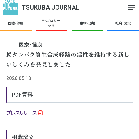
TSUKUBA
JOURNAL
テクノロジー・
医療・健康
生物・環境
社会・文化
材料
医療・健康
膜タンパク質生合成経路の活性を維持する新し
いしくみを発見しました
2026.05.18
PDF資料
プレスリリース
掲載論文