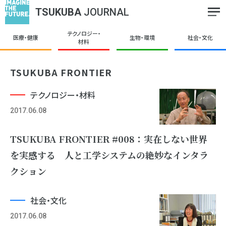
TSUKUBA
JOURNAL
テクノロジー・
医療・健康
生物・環境
社会・文化
材料
TSUKUBA FRONTIER
テクノロジー・材料
2017.06.08
TSUKUBA FRONTIER #008：実在しない世界
を実感する 人と工学システムの絶妙なインタラ
クション
社会・文化
2017.06.08