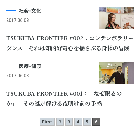
社会・文化
2017.06.08
TSUKUBA FRONTIER #002：コンテンポラリー
ダンス それは知的好奇心を揺さぶる身体の冒険
医療・健康
2017.06.08
TSUKUBA FRONTIER #001：「なぜ眠るの
か」 その謎が解ける夜明け前の予感
First
2
3
4
5
6