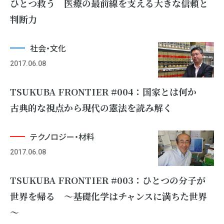
ひとつ救う 医療の最前線を支える大きな信頼と
判断力
社会・文化
2017.06.08
TSUKUBA FRONTIER #004：国家とは何か
古典的な視点から現代の憲法を読み解く
テクノロジー・材料
2017.06.08
TSUKUBA FRONTIER #003：ひとつの分子が
世界を帰る ～基礎化学はチャンスに満ちた世界
～