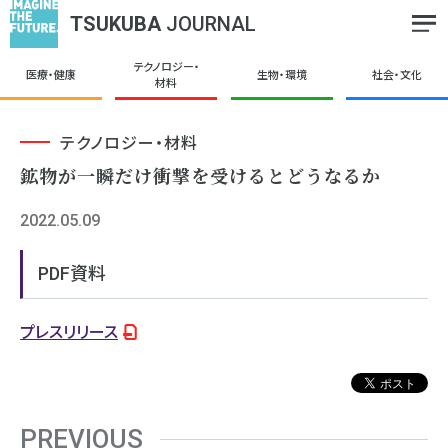
TSUKUBA
JOURNAL
テクノロジー・
医療・健康
生物・環境
社会・文化
材料
テクノロジー・材料
鉱物が一瞬だけ衝撃を受けるとどうなるか
2022.05.09
PDF資料
プレスリリース
PREVIOUS