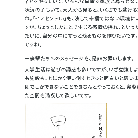
ィアをやっていて、いろんな事情で家族と暮らせな
状況の子もいて、大人から見ると、いくらでも逃げ
ね。「イノセント15」も、決して幸福ではない環境
すが、ちょっとしたことで生じる感情の揺れ、とい
たいに、自分の中にずっと残るものを作りたいです
ですね。
－後輩たちへのメッセージを、是非お願いします。
大学生活は遊びの誘惑も多いですが、いざ勉強しよ
も施設も、とにかく使い倒すときっと面白いと思いま
側でしかできないことをきちんとやっておくと、実
た空間を満喫して欲しいです。