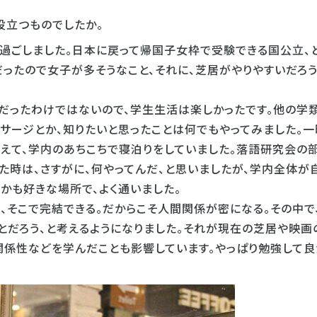
役立つものでしたか。
過ごしました。日本に戻って帰国子女枠で受験できる国公立、
だったので女子が多そうなこと、それに、芝居がやりやすいだろ
だったわけではないので、学生生活は楽しかったです。他の学
サージとか、知りたいと思ったことは何でもやってみました。一
抱えて、学内のあちこちで寝泊りをしていました。落語研究会の
た時は、さすがに、何やってんだ、と思いましたが、学内全体が
かも好きな場所で、よく通いました。
、そこで完結できる。だからこそ人間関係が密になる。その中で
とだろう、と考えるようになりました。それが現在の芝居や映画
関係性などを学んだことも影響しています。やっぱり勉強して良