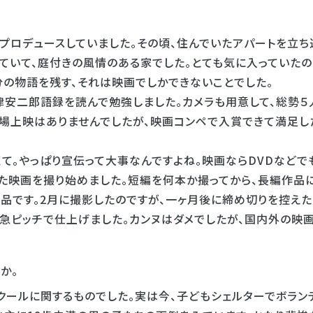
プロデュースしていました。その頃、住んでいたアパートを立ち
していて、庭付きの風情のある家でした。とても気に入っていたの
分の物語を残す、それは映画でしかできないことでした。
津安二郎語録を読んで勉強しました。カメラも用意して、総勢５
劇場上映はありませんでしたが、映画コンペで入賞できて満足し
て。やっぱり宣伝って大事なんですよね。映画ならDVDなどで
また映画を撮り始めました。短編を何本か撮ってから、長編作品
う作品です。2月に撮影したのですが、一ヶ月後に締め切りを控え
い急ピッチで仕上げました。カンヌはダメでしたが、国内外の映
か。
クールに関するものでした。実は今、子どもシェルターでボラン