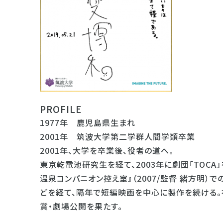
PROFILE
1977年 鹿児島県生まれ
2001年 筑波大学第二学群人間学類卒業
2001年、大学を卒業後、役者の道へ。
東京乾電池研究生を経て、2003年に劇団「TOCA
温泉コンパニオン控え室』（2007/監督 緒方明）での
どを経て、隔年で短編映画を中心に製作を続ける。初長
賞・劇場公開を果たす。