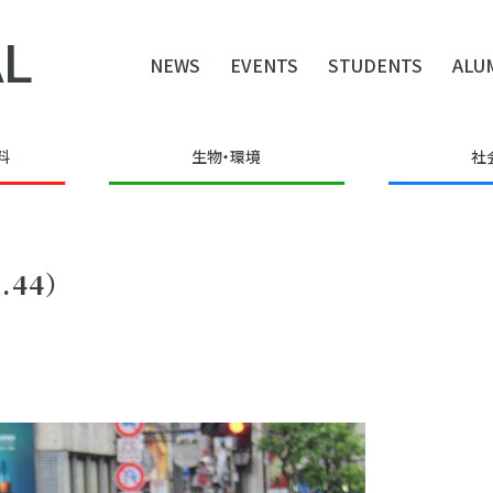
L
NEWS
EVENTS
STUDENTS
ALU
料
生物・環境
社
.44）