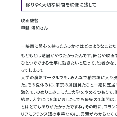
移りゆく大切な瞬間を映像に残して
映画監督
甲斐 博和さん
－映画に関心を持ったきっかけはどのようなことだ
もともとは芝居がやりたかったんです。舞台や映画
ひとつでできる仕事に就きたいと思って、役者かな、
ってしまって。
大学の演劇サークルでも、みんなで稽古場に入り浸
た。その夏休みに、東京の劇団員たちと一緒に芝居
激的で、のめりこみました。大学をやめるつもりで、
結局、大学には５年いました。でも最後の１年間は
とはとてもありがたかったですね。その時に、フラ
リフにフランス語の字幕なのに、言葉がわからなくて