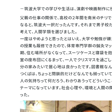
－筑波大学での学びや生活は、演劇や映画制作に
父親の仕事の関係で、高校の２年間を南米のチリで
なると、筑波大一択だったんです。それまで男子校
考えて、人間学類を選びました。
一度はやめようと思ったとはいえ、大学や勉強が嫌
の授業も履修できたので、体育専門学群の鍼灸マッ
期、住む場所がなくなって、スーツケースと寝袋を
室の座布団にくるまって、一人でクリスマスを過ごし
分の家みたいで居心地は良かったです。図書館なん
つくばは、ちょっと閉鎖的だけどなんでも揃っていて
人の気持ちって何だろう、わかりあうってどういうこ
テーマになっています。社会心理や、環境と人間の
った。