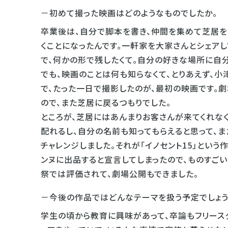
－初めて撮った映画はどのようなものでしたか。
卒業後は、自分で脚本を書き、仲間を集めて芝居を
くことになったんです。一軒家を大家さんとシェア
で、何かの形で残したくて。自分の好きな場所に自
でも、映画のことは何も知らなくて、とりあえず、小
で、たった一日で撮影したのが、最初の映画です。
ので、また芝居に戻るつもりでした。
ところが、芝居にはあんまりお客さんが来てくれなく
配れるし、自分の名前も知ってもらえると思って、
チャレンジしました。それが「イノセント15」とい
ンヌに出品すると宣言してしまったので、ものすご
祭では評価されて、劇場公開もできました。
－今後の作品ではどんなテーマを扱う予定でしょう
学生の頃から教育に興味があって、卒論もフリース