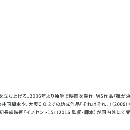
」を立ち上げる。2006年より独学で映画を製作。WS作品『靴が
共同脚本や、大阪C O 2での助成作品『それはそれ、』（2009）
編映画「イノセント15」（2016 監督・脚本）が国内外にて