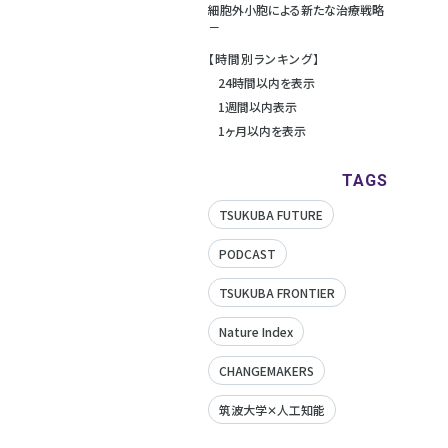
細胞外小胞による新たな治療戦略
－
【時間別ランキング】
24時間以内を表示
1週間以内表示
1ヶ月以内を表示
TAGS
TSUKUBA FUTURE
PODCAST
TSUKUBA FRONTIER
Nature Index
CHANGEMAKERS
筑波大学✕人工知能