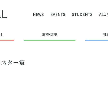
L
NEWS
EVENTS
STUDENTS
ALU
料
生物・環境
社
ポスター賞