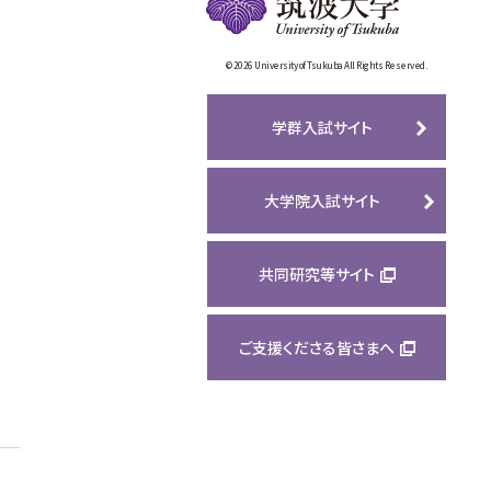
©
2026 University of Tsukuba All Rights Reserved.
学群入試サイト
大学院入試サイト
共同研究等サイト
ご支援くださる皆さまへ