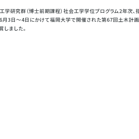
報工学研究群（博士前期課程）社会工学学位プログラム2年次、
23年6月3日～4日にかけて福岡大学で開催された第67回土木計
賞しました。