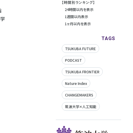
【時間別ランキング】
指
24時間以内を表示
1週間以内表示
画学
1ヶ月以内を表示
TAGS
TSUKUBA FUTURE
PODCAST
TSUKUBA FRONTIER
Nature Index
CHANGEMAKERS
筑波大学✕人工知能