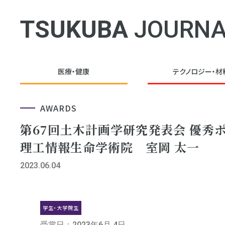
TSUKUBA
JOURNA
医療・健康
テクノロジー・
材
AWARDS
第67回土木計画学研究発表会 優秀
理工情報生命学術院 室岡 太一
2023.06.04
学生・大学院生
受賞日：2023年6月 4日