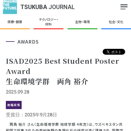
TSUKUBA
JOURNAL
テクノロジー・
医療・健康
生物・環境
社会・文化
材料
AWARDS
ISAD2025 Best Student Poster
Award
生命環境学群 両角 裕介
2025.09.28
教職員等
受賞日：2025年9月28日
両角 裕介 さん（生命環境学群 地球学類 4年次）は、ウズベキスタン共
和国で採集された白亜紀後期の魚類化石の研究が高く評価され、国際学