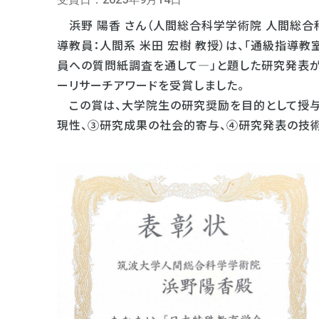
浜野 陽香 さん（人間総合科学学術院 人間総合
導教員：人間系 米田 宏樹 教授）は、「通級指
員への質問紙調査を通して―」と題した研究発表が
ーリサーチアワードを受賞しました。
この賞は、大学院生の研究奨励を目的として授与
現性、③研究成果の社会的寄与、④研究発表の技術