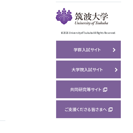
©
2026 University of Tsukuba All Rights Reserved.
学群入試サイト
大学院入試サイト
共同研究等サイト
ご支援くださる皆さまへ