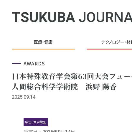
TSUKUBA
JOURNA
医療・健康
テクノロジー・
材
AWARDS
日本特殊教育学会第63回大会フュ
人間総合科学学術院 浜野 陽香
2025.09.14
学生・大学院生
受賞日：2025年9月14日