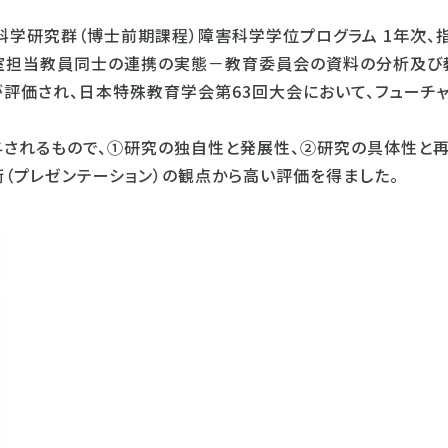
科学研究群（博士前期課程）障害科学学位プログラム 1年次、
導教室担当教員同士の連携の実態－教育委員会の資料の分析及び
評価され、日本特殊教育学会第63回大会において、フューチ
されるもので、①研究の独自性と発展性、②研究の具体性と
（プレゼンテーション）の観点から高い評価を得ました。