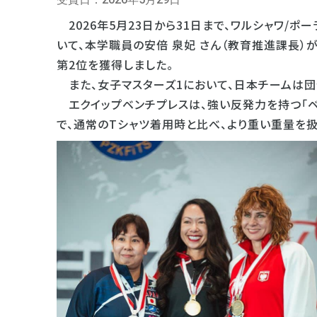
2026年5月23日から31日まで、ワルシャワ/
いて、本学職員の安倍 泉妃 さん（教育推進課長）が女
第2位を獲得しました。
また、女子マスターズ1において、日本チームは団
エクイップベンチプレスは、強い反発力を持つ「ベ
で、通常のTシャツ着用時と比べ、より重い重量を扱