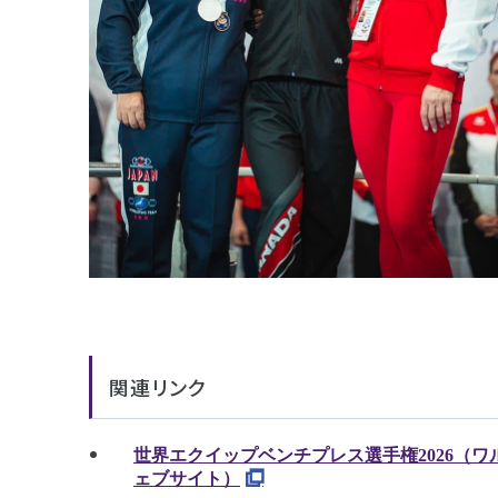
関連リンク
世界エクイップベンチプレス選手権2026（
ェブサイト）