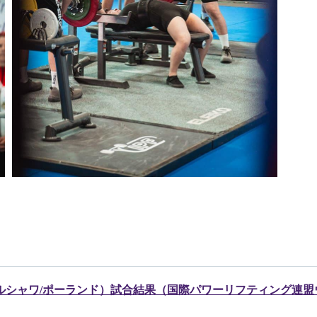
ワルシャワ/ポーランド）試合結果（国際パワーリフティング連盟