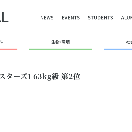
L
NEWS
EVENTS
STUDENTS
ALU
料
生物・環境
社
ーズ1 63kg級 第2位