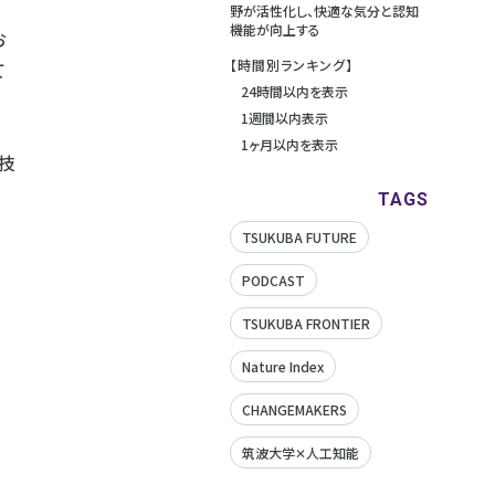
野が活性化し、快適な気分と認知
機能が向上する
お
【時間別ランキング】
て
24時間以内を表示
1週間以内表示
1ヶ月以内を表示
技
TAGS
TSUKUBA FUTURE
PODCAST
TSUKUBA FRONTIER
Nature Index
CHANGEMAKERS
筑波大学✕人工知能