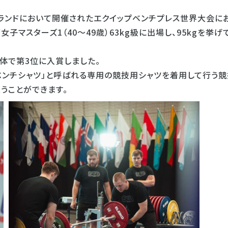
ポーランドにおいて開催されたエクイップベンチプレス世界大会に
子マスターズ1（40～49歳）63kg級に出場し、95kgを挙げ
体で第3位に入賞しました。
ンチシャツ」と呼ばれる専用の競技用シャツを着用して行う競
うことができます。