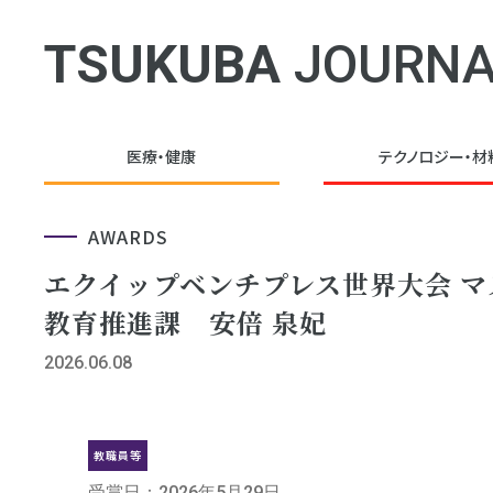
TSUKUBA
JOURNA
医療・健康
テクノロジー・
材
AWARDS
エクイップベンチプレス世界大会 マスタ
教育推進課 安倍 泉妃
2026.06.08
教職員等
受賞日：2026年5月29日