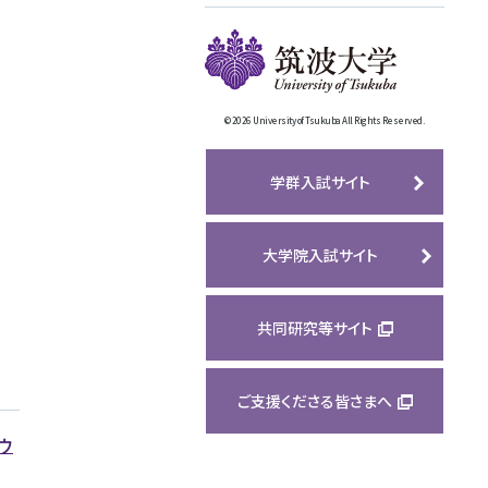
©
2026 University of Tsukuba All Rights Reserved.
学群入試サイト
大学院入試サイト
共同研究等サイト
ご支援くださる皆さまへ
ウ