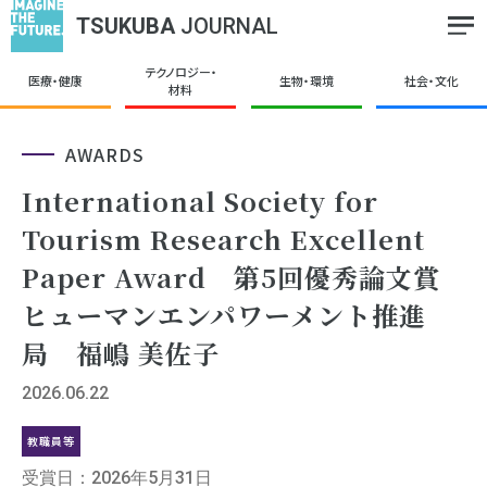
TSUKUBA
JOURNAL
テクノロジー・
医療・健康
生物・環境
社会・文化
材料
AWARDS
International Society for
Tourism Research Excellent
Paper Award 第5回優秀論文賞
ヒューマンエンパワーメント推進
局 福嶋 美佐子
2026.06.22
教職員等
受賞日：2026年5月31日