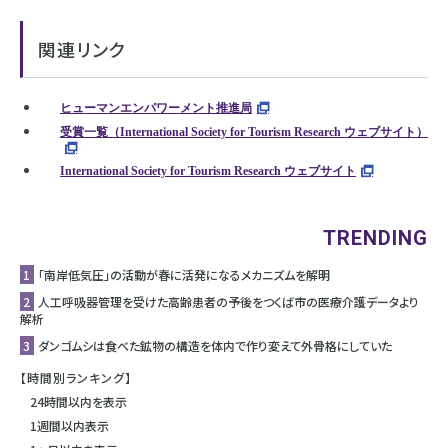
関連リンク
ヒューマンエンパワーメント推進局
受賞一覧（International Society for Tourism Research ウェブサイト）
International Society for Tourism Research ウェブサイト
TRENDING
1
「南岸低気圧」の活動が春に活発になるメカニズムを解明
2
人工呼吸器管理を受けた高齢患者の予後をつくば市の医療介護データより
解析
3
ダンゴムシは食べた鉱物の構造を体内で作り変えて外骨格にしていた
【時間別ランキング】
24時間以内を表示
1週間以内表示