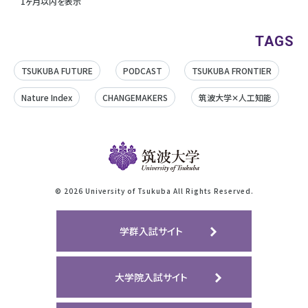
1ヶ月以内を表示
TAGS
TSUKUBA FUTURE
PODCAST
TSUKUBA FRONTIER
Nature Index
CHANGEMAKERS
筑波大学✕人工知能
©
2026 University of Tsukuba All Rights Reserved.
学群入試サイト
大学院入試サイト