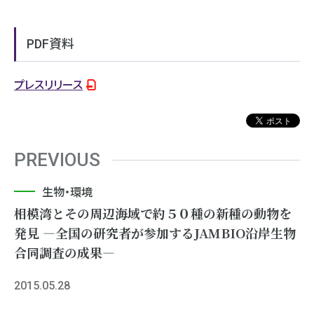
PDF資料
プレスリリース
PREVIOUS
生物・環境
相模湾とその周辺海域で約５０種の新種の動物を
発見 ―全国の研究者が参加するJAMBIO沿岸生物
合同調査の成果―
2015.05.28