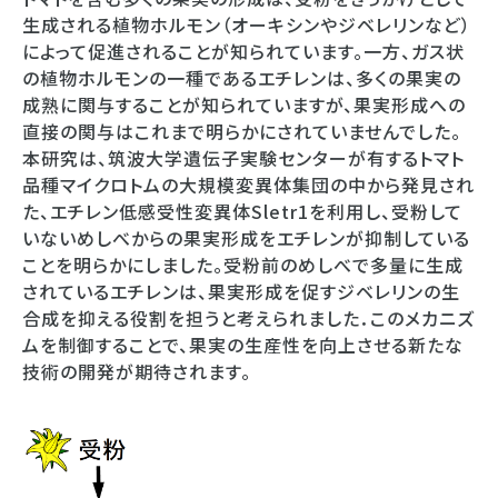
生成される植物ホルモン（オーキシンやジベレリンなど）
によって促進されることが知られています。一方、ガス状
の植物ホルモンの一種であるエチレンは、多くの果実の
成熟に関与することが知られていますが、果実形成への
直接の関与はこれまで明らかにされていませんでした。
本研究は、筑波大学遺伝子実験センターが有するトマト
品種マイクロトムの大規模変異体集団の中から発見され
た、エチレン低感受性変異体Sletr1を利用し、受粉して
いないめしべからの果実形成をエチレンが抑制している
ことを明らかにしました。受粉前のめしべで多量に生成
されているエチレンは、果実形成を促すジベレリンの生
合成を抑える役割を担うと考えられました．このメカニズ
ムを制御することで、果実の生産性を向上させる新たな
技術の開発が期待されます。