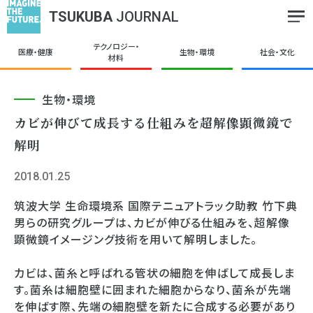
TSUKUBA
JOURNAL
テクノロジー・
医療・健康
生物・環境
社会・文化
材料
生物・環境
カビが伸びて成長する仕組みを超解像顕微鏡で
解明
2018.01.25
筑波大学 生命環境系 国際テニュアトラック助教 竹下典
男らの研究グループは、カビが伸びる仕組みを、超解像
顕微鏡イメージング技術を用いて解明しました。
カビは、菌糸と呼ばれる管状の細胞を伸ばして成長しま
す。菌糸は細胞壁に囲まれた細胞からなり、菌糸が先端
を伸ばす際、先端の細胞壁を新たに合成する必要があり