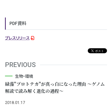
PDF資料
プレスリリース
PREVIOUS
生物・環境
緑藻"プロトテカ"が真っ白になった理由 ～ゲノム
解読で読み解く進化の過程～
2018.01.17