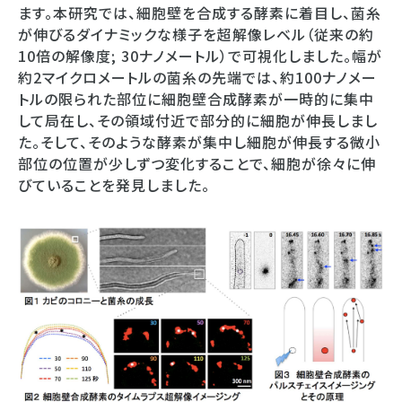
ます。本研究では、細胞壁を合成する酵素に着目し、菌糸
が伸びるダイナミックな様子を超解像レベル（従来の約
10倍の解像度; 30ナノメートル）で可視化しました。幅が
約2マイクロメートルの菌糸の先端では、約100ナノメー
トルの限られた部位に細胞壁合成酵素が一時的に集中
して局在し、その領域付近で部分的に細胞が伸長しまし
た。そして、そのような酵素が集中し細胞が伸長する微小
部位の位置が少しずつ変化することで、細胞が徐々に伸
びていることを発見しました。