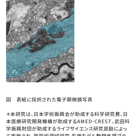
図 表紙に採択された電子顕微鏡写真
＊本研究は、日本学術振興会が助成する科学研究費、日
本医療研究開発機構が助成するAMED-CREST、武田科
学振興財団が助成するライフサイエンス研究奨励によっ
て実施され、新学術領域研究 先端モデル動物支援プラ