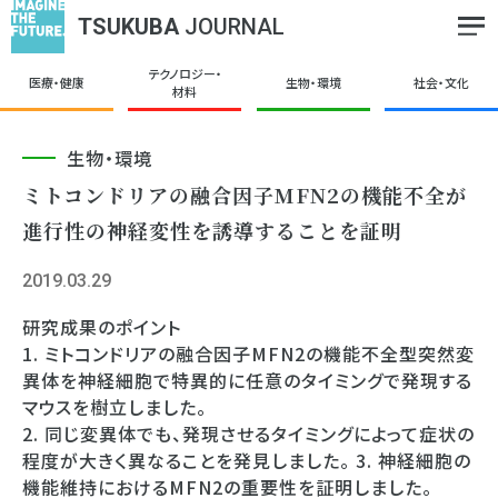
TSUKUBA
JOURNAL
テクノロジー・
医療・健康
生物・環境
社会・文化
材料
生物・環境
ミトコンドリアの融合因子MFN2の機能不全が
進行性の神経変性を誘導することを証明
2019.03.29
研究成果のポイント
1. ミトコンドリアの融合因子MFN2の機能不全型突然変
異体を神経細胞で特異的に任意のタイミングで発現する
マウスを樹立しました。
2. 同じ変異体でも、発現させるタイミングによって症状の
程度が大きく異なることを発見しました。 3. 神経細胞の
機能維持におけるMFN2の重要性を証明しました。