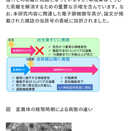
た乖離を解消するための重要な示唆を含んでいます。 な
お、本研究内容に関連した電子顕微鏡写真が、論文が掲
載された雑誌の当該号の表紙に採択されました。
図 変異体の発現時期による病態の違い