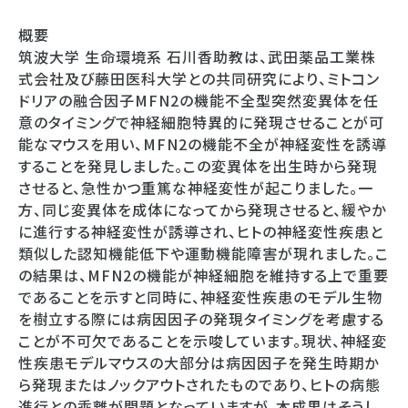
概要
筑波大学 生命環境系 石川香助教は、武田薬品工業株
式会社及び藤田医科大学との共同研究により、ミトコン
ドリアの融合因子MFN2の機能不全型突然変異体を任
意のタイミングで神経細胞特異的に発現させることが可
能なマウスを用い、MFN2の機能不全が神経変性を誘導
することを発見しました。この変異体を出生時から発現
させると、急性かつ重篤な神経変性が起こりました。一
方、同じ変異体を成体になってから発現させると、緩やか
に進行する神経変性が誘導され、ヒトの神経変性疾患と
類似した認知機能低下や運動機能障害が現れました。こ
の結果は、MFN2の機能が神経細胞を維持する上で重要
であることを示すと同時に、神経変性疾患のモデル生物
を樹立する際には病因因子の発現タイミングを考慮する
ことが不可欠であることを示唆しています。現状、神経変
性疾患モデルマウスの大部分は病因因子を発生時期か
ら発現またはノックアウトされたものであり、ヒトの病態
進行との乖離が問題となっていますが、本成果はそうし