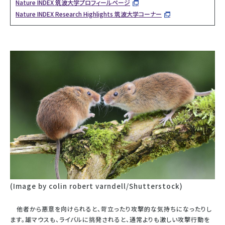
Nature INDEX 筑波大学プロフィールページ
Nature INDEX Research Highlights 筑波大学コーナー
(Image by colin robert varndell/Shutterstock)
他者から悪意を向けられると、苛立ったり攻撃的な気持ちになったりし
ます。雄マウスも、ライバルに挑発されると、通常よりも激しい攻撃行動を