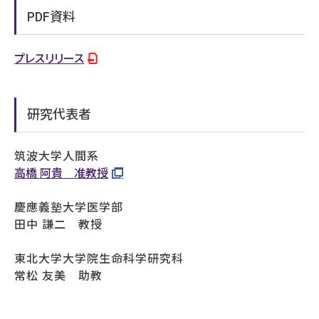
PDF資料
プレスリリース
研究代表者
筑波大学人間系
高橋 阿貴 准教授
慶應義塾大学医学部
田中 謙二 教授
東北大学大学院生命科学研究科
常松 友美 助教