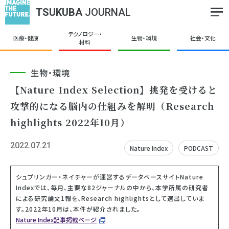
TSUKUBA
JOURNAL
テクノロジー・
医療・健康
生物・環境
社会・文化
材料
生物・環境
【Nature Index Selection】挑発を受けると
攻撃的になる脳内の仕組みを解明（Research
highlights 2022年10月）
2022.07.21
Nature Index
PODCAST
シュプリンガー・ネイチャーが運営するデータベースサイトNature
Indexでは、毎月、主要な82ジャーナルの中から、本学所属の研究者
による研究論文1報を、Research highlightsとして選出していま
す。2022年10月は、本件が紹介されました。
Nature Index記事掲載ページ