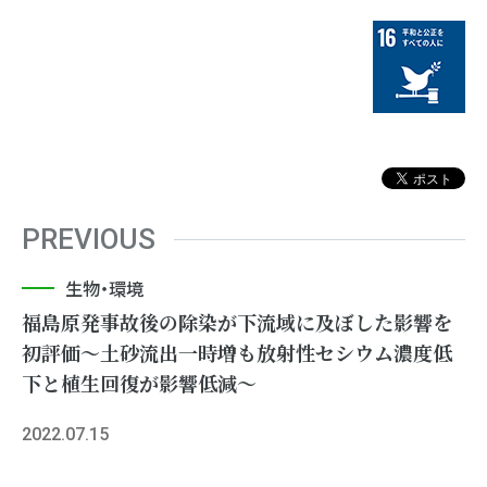
PREVIOUS
生物・環境
福島原発事故後の除染が下流域に及ぼした影響を
初評価～土砂流出一時増も放射性セシウム濃度低
下と植生回復が影響低減～
2022.07.15