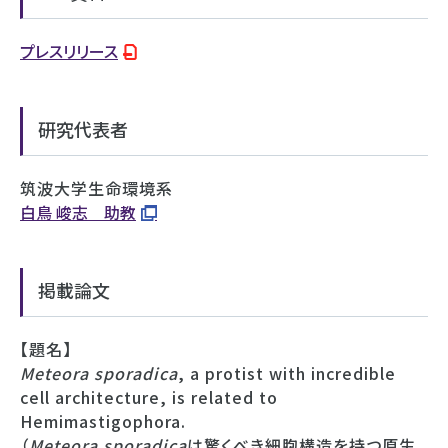
プレスリリース
研究代表者
筑波大学生命環境系
⽩⿃ 峻志 助教
掲載論文
【題名】
Meteora sporadica
, a protist with incredible
cell architecture, is related to
Hemimastigophora.
（
Meteora sporadica
は驚くべき細胞構造を持つ原⽣