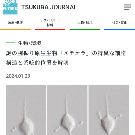
TSUKUBA
JOURNAL
テクノロジー・
医療・健康
生物・環境
社会・文化
材料
生物・環境
謎の腕振り原⽣⽣物「メテオラ」の特異な細胞
構造と系統的位置を解明
2024.01.23