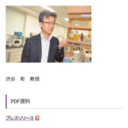
渋谷 彰 教授
PDF資料
プレスリリース