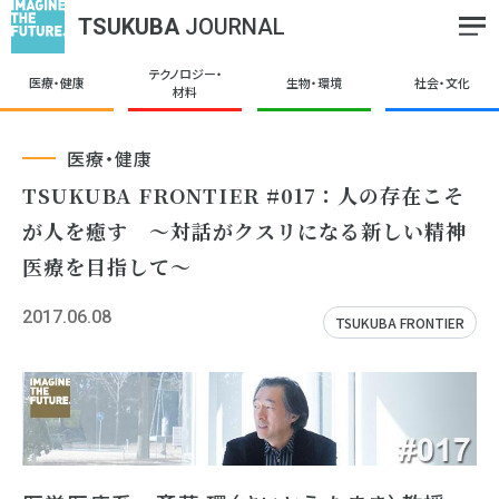
TSUKUBA
JOURNAL
テクノロジー・
医療・健康
生物・環境
社会・文化
材料
医療・健康
TSUKUBA FRONTIER #017：人の存在こそ
が人を癒す ～対話がクスリになる新しい精神
医療を目指して～
2017.06.08
TSUKUBA FRONTIER