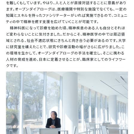
を難しくもしています。やはり、人と人とが直接対話することに意義があり
ます。オープンダイアローグは、医療機関や特別な施設でなくても、一定の
知識とスキルを持ったファシリテーターがいれば実施できるので、コミュニ
ティの中で精神を癒す支援を広げていくことが可能です。
精神科医になって診療を始めた頃、精神疾患のある人も自分とそれほ
ど変わらないことに気付きました。だからこそ、精神医学の中では周辺領
域とされる、社会不適応状態にきちんと向き合う必要があるのです。大学
に研究室を構えたことで、研究や診療活動の幅がさらに広がりました。こ
の環境を生かして、オープンダイアローグの手法を確立し、そこに携わる
人材の育成を進め、日本に定着させることが、臨床家としてのライフワー
クです。