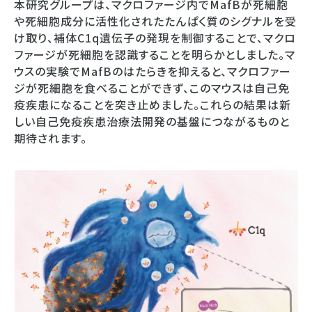
本研究グループは、マクロファージ内でMafBが死細胞
や死細胞成分に活性化されたたんぱく質のシグナルを受
け取り、補体C1q遺伝子の発現を制御することで、マクロ
ファージが死細胞を認識することを明らかとしました。マ
ウスの実験でMafBのはたらきを抑えると、マクロファー
ジが死細胞を食べることができず、このマウスは自己免
疫疾患になることを突き止めました。これらの結果は新
しい自己免疫疾患治療法開発の基盤につながるものと
期待されます。