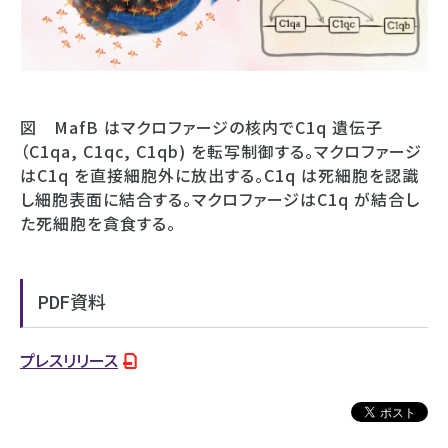
図 MafB はマクロファージの核内でC1q 遺伝子
（C1qa, C1qc, C1qb) を転写制御する。マクロファージ
はC1q を直接細胞外に放出する。C1q は死細胞を認識
し細胞表面に結合する。マクロファージはC1q が結合し
た死細胞を貪食する。
PDF資料
プレスリリース