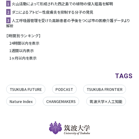
1
⽕⼭活動によって形成された⻄之島での植物の侵⼊経路を解明
2
ダニによるアトピー性皮膚炎を抑制する分子の発見
3
人工呼吸器管理を受けた高齢患者の予後をつくば市の医療介護データより
解析
【時間別ランキング】
24時間以内を表示
1週間以内表示
1ヶ月以内を表示
TAGS
TSUKUBA FUTURE
PODCAST
TSUKUBA FRONTIER
Nature Index
CHANGEMAKERS
筑波大学✕人工知能