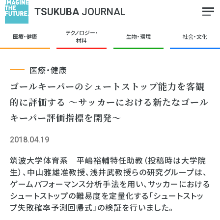
TSUKUBA
JOURNAL
テクノロジー・
医療・健康
生物・環境
社会・文化
材料
医療・健康
ゴールキーパーのシュートストップ能力を客観
的に評価する ～サッカーにおける新たなゴール
キーパー評価指標を開発～
2018.04.19
筑波大学体育系 平嶋裕輔特任助教（投稿時は大学院
生）、中山雅雄准教授、浅井武教授らの研究グループは、
ゲームパフォーマンス分析手法を用い、サッカーにおける
シュートストップの難易度を定量化する「シュートストッ
プ失敗確率予測回帰式」の検証を行いました。