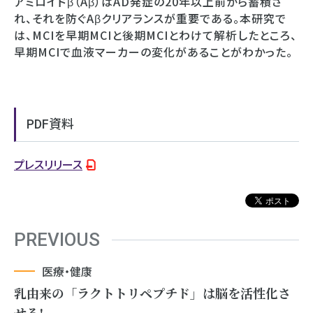
アミロイドβ（Aβ）はAD発症の20年以上前から蓄積さ
れ、それを防ぐAβクリアランスが重要である。本研究で
は、MCIを早期MCIと後期MCIとわけて解析したところ、
早期MCIで血液マーカーの変化があることがわかった。
PDF資料
プレスリリース
PREVIOUS
医療・健康
乳由来の「ラクトトリペプチド」は脳を活性化さ
せる!