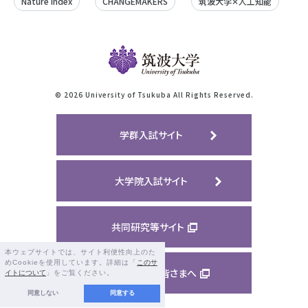
Nature Index
CHANGEMAKERS
筑波大学✕人工知能
©
2026 University of Tsukuba All Rights Reserved.
学群入試サイト
大学院入試サイト
共同研究等サイト
本ウェブサイトでは、サイト利便性向上のた
めCookieを使用しています。詳細は「
このサ
ご支援くださる皆さまへ
イトについて
」をご覧ください。
同意しない
同意する