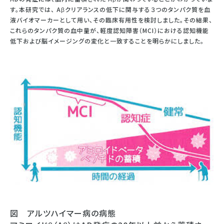
す。本研究では、 Aβクリアランスの低下に関与する３つのタンパク質を血
液バイオマーカーとして用い、その臨床有用性を検討しました。その結果、
これらのタンパク質の血中量が、軽度認知障害（MCI）における認知機能
低下および脳イメージングの変化と一致することを明らかにしました。
図 アルツハイマー病の病態