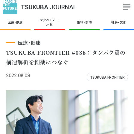
TSUKUBA
JOURNAL
テクノロジー・
医療・健康
生物・環境
社会・文化
材料
医療・健康
TSUKUBA FRONTIER #038：タンパク質の
構造解析を創薬につなぐ
2022.08.08
TSUKUBA FRONTIER