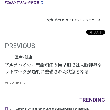
筑波大学TARA岩崎研究室
（文責：広報局 サイエンスコミュニケーター）
PREVIOUS
医療・健康
アルツハイマー型認知症の極早期では大脳神経ネ
ットワークが過剰に整備された状態となる
2022.08.05
TRENDING
1
⽕⼭活動によって形成された⻄之島での植物の侵⼊経路を解明