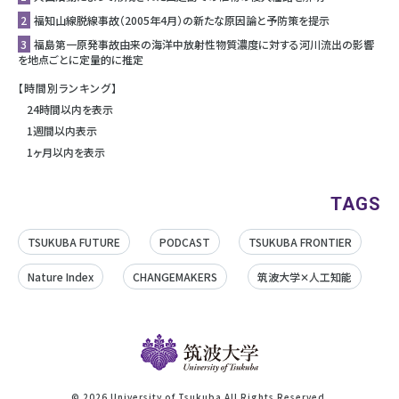
2
福知山線脱線事故（2005年4月）の新たな原因論と予防策を提示
3
福島第一原発事故由来の海洋中放射性物質濃度に対する河川流出の影響
を地点ごとに定量的に推定
【時間別ランキング】
24時間以内を表示
1週間以内表示
1ヶ月以内を表示
TAGS
TSUKUBA FUTURE
PODCAST
TSUKUBA FRONTIER
Nature Index
CHANGEMAKERS
筑波大学✕人工知能
©
2026 University of Tsukuba All Rights Reserved.