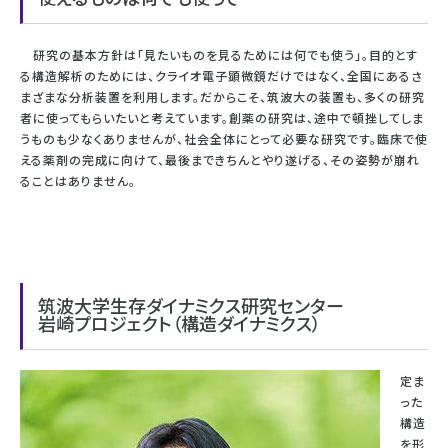
研究の基本方針は「見たいものを見るためには何でも使う」。目的とす
る構造解析のためには、クライオ電子顕微鏡だけではなく、全国にあるさ
まざまな分析装置を利用します。だからこそ、筑波大の装置も、多くの研究
者に使ってもらいたいと考えています。創薬の研究は、途中で頓挫してしま
うものも少なくありませんが、社会全体にとって必要な研究です。臨床で使
える薬剤の完成に向けて、最後まできちんとやり遂げる、その姿勢が崩れ
ることはありません。
筑波大学生存ダイナミクス研究センター
岩崎プロジェクト（構造ダイナミクス）
定ま
った
構造
を形