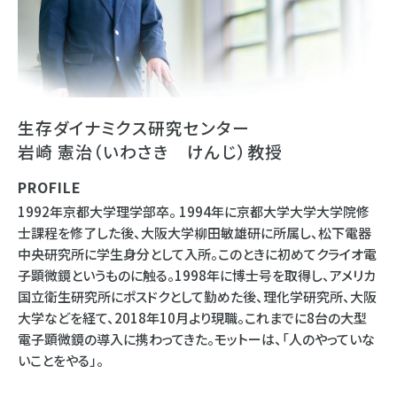
生存ダイナミクス研究センター
岩崎 憲治（いわさき けんじ）教授
PROFILE
1992年京都大学理学部卒。 1994年に京都大学大学大学院修
士課程を修了した後、大阪大学柳田敏雄研に所属し、松下電器
中央研究所に学生身分として入所。このときに初めてクライオ電
子顕微鏡というものに触る。1998年に博士号を取得し、アメリカ
国立衛生研究所にポスドクとして勤めた後、理化学研究所、大阪
大学などを経て、2018年10月より現職。これまでに8台の大型
電子顕微鏡の導入に携わってきた。モットーは、「人のやっていな
いことをやる」。