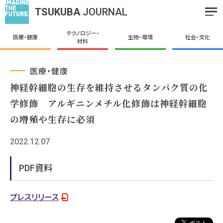
TSUKUBA
JOURNAL
テクノロジー・
医療・健康
生物・環境
社会・文化
材料
医療・健康
神経幹細胞の生存を維持させるタンパク質の化
学修飾 アルギニンメチル化修飾は神経幹細胞
の増殖や生存に必須
2022.12.07
PDF資料
プレスリリース