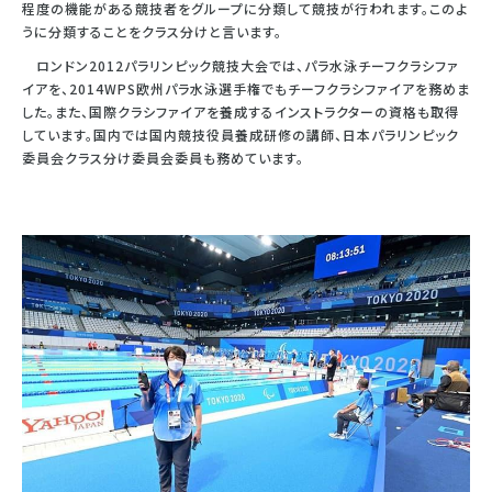
程度の機能がある競技者をグループに分類して競技が行われます。このよ
うに分類することをクラス分けと言います。
ロンドン2012パラリンピック競技大会では、パラ水泳チーフクラシファ
イアを、2014WPS欧州パラ水泳選手権でもチーフクラシファイアを務めま
した。また、国際クラシファイアを養成するインストラクターの資格も取得
しています。国内では国内競技役員養成研修の講師、日本パラリンピック
委員会クラス分け委員会委員も務めています。