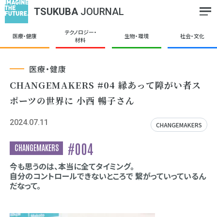
TSUKUBA
JOURNAL
テクノロジー・
医療・健康
生物・環境
社会・文化
材料
医療・健康
CHANGEMAKERS #04 縁あって障がい者ス
ポーツの世界に 小西 暢子さん
2024.07.11
CHANGEMAKERS
#004
今も思うのは、本当に全てタイミング。
自分のコントロールできないところで 繋がっていっているん
だなって。