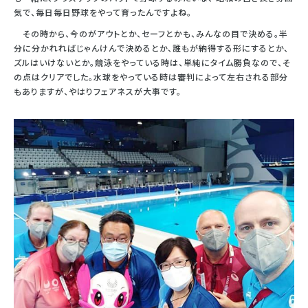
気で、毎日毎日野球をやって育ったんですよね。
その時から、今のがアウトとか、セーフとかも、みんなの目で決める。半
分に分かれればじゃんけんで決めるとか、誰もが納得する形にするとか、
ズルはいけないとか。競泳をやっている時は、単純にタイム勝負なので、そ
の点はクリアでした。水球をやっている時は審判によって左右される部分
もありますが、やはりフェアネスが大事です。