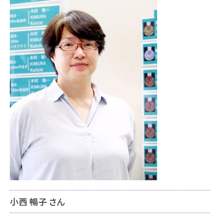
小西 暢子 さん