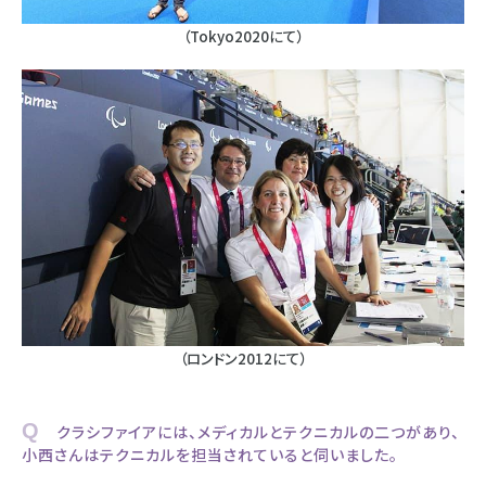
（Tokyo2020にて）
（ロンドン2012にて）
Q クラシファイアには、メディカルとテクニカルの二つがあり、
小西さんはテクニカルを担当されていると伺いました。