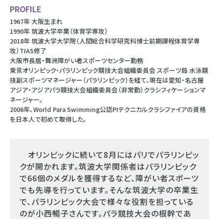
PROFILE
1967年 大阪生まれ
1990年 筑波大学卒業（体育学専攻）
2018年 筑波大学大学院（人間総合科学研究科博士前期課程体育学専
攻）TIAS修了
大阪市長居・舞洲障がい者スポーツセンター勤務
東京オリンピック・パラリンピック競技大会組織委員会 スポーツ局 水泳競
技副スポーツマネージャー（パラリンピック）を経て、現在は愛知・名古屋
アジア・アジアパラ競技大会組織委員会（非常勤）クラシフィケーションマ
ネージャー。
2006年、World Para Swimming公認PIテクニカルクラシファイアの資格
を日本人で初めて取得した。
オリンピックに続いて8月にはパリでパラリンピッ
クが開かれます。筑波大学関係者はパラリンピック
で66個のメダルを獲得するなど、障がい者スポーツ
でも先導を行っています。そんな筑波大学の卒業生
で、パラリンピック大会で様々な役割を担っている
のが小西暢子さんです。パラ競技大会の根幹であ