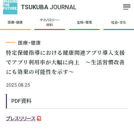
TSUKUBA
JOURNAL
テクノロジー・
医療・健康
生物・環境
社会・文化
材料
医療・健康
特定保健指導における健康関連アプリ導入支援
でアプリ利用率が大幅に向上 ～生活習慣改善
にも効果の可能性を示す～
2025.08.25
PDF資料
プレスリリース