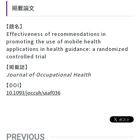
掲載論文
【題名】
Effectiveness of recommendations in
promoting the use of mobile health
applications in health guidance: a randomized
controlled trial
【掲載誌】
Journal of Occupational Health
【DOI】
10.1093/joccuh/uiaf036
PREVIOUS