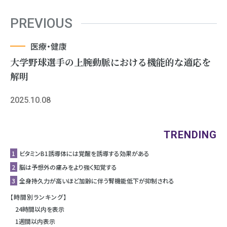
PREVIOUS
医療・健康
大学野球選手の上腕動脈における機能的な適応を
解明
2025.10.08
TRENDING
1
ビタミンB1誘導体には覚醒を誘導する効果がある
2
脳は予想外の痛みをより強く知覚する
3
全身持久力が高いほど加齢に伴う腎機能低下が抑制される
【時間別ランキング】
24時間以内を表示
1週間以内表示