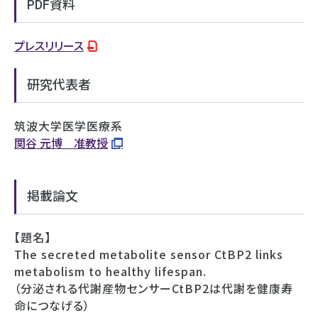
PDF資料
プレスリリース
研究代表者
筑波大学医学医療系
関谷 元博 准教授
掲載論文
【題名】
The secreted metabolite sensor CtBP2 links
metabolism to healthy lifespan.
（分泌される代謝産物センサーCtBP2は代謝を健康寿
命につなげる）