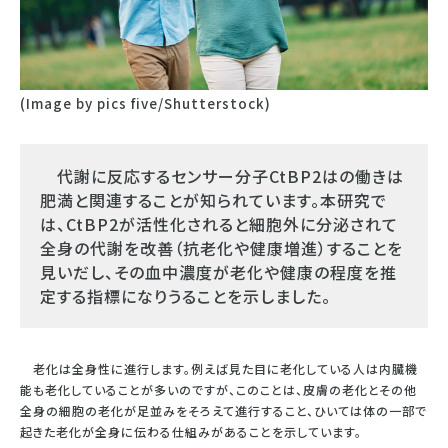
(Image by pics five/Shutterstock)
代謝に反応するセンサー分子CtBP2はの働きは
肥満と関連することが知られています。本研究で
は、CtBP2が活性化されると細胞外に分泌されて
全身の代謝を改善（抗老化や健康増進）することを
見いだし、その血中濃度が老化や健康の程度を推
定する指標になりうることを示しました。
老化は全身性に進行します。例えば見た目に老化している人は内臓機
能も老化していることが多いのですが、このことは、皮膚の老化とその他
全身の細胞の老化が足並みをそろえて進行すること、ひいては体の一部で
起きた老化が全身に伝わる仕組みがあることを示しています。