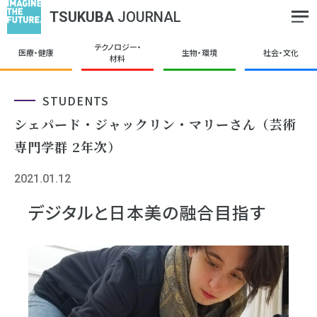
TSUKUBA
JOURNAL
テクノロジー・
医療・健康
生物・環境
社会・文化
材料
STUDENTS
シェパード・ジャックリン・マリーさん（芸術
専門学群 2年次）
2021.01.12
デジタルと日本美の融合目指す