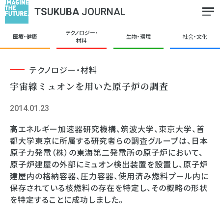
TSUKUBA
JOURNAL
テクノロジー・
医療・健康
生物・環境
社会・文化
材料
テクノロジー・材料
宇宙線ミュオンを用いた原子炉の調査
2014.01.23
高エネルギー加速器研究機構、筑波大学、東京大学、首
都大学東京に所属する研究者らの調査グループは、日本
原子力発電（株）の東海第二発電所の原子炉において、
原子炉建屋の外部にミュオン検出装置を設置し、原子炉
建屋内の格納容器、圧力容器、使用済み燃料プール内に
保存されている核燃料の存在を特定し、その概略の形状
を特定することに成功しました。