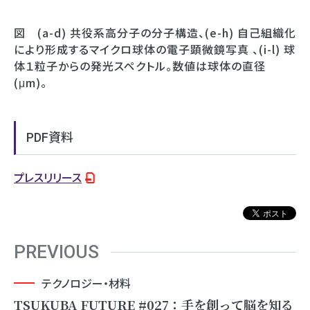
図 (a-d) 共役系高分子の分子構造、(e-h) 自己組織化
により形成するマイクロ球体の電子顕微鏡写真 、(i-l) 球
体１粒子からの発光スペクトル。数値は球体の直径
(μm)。
PDF資料
プレスリリース
PREVIOUS
テクノロジー・材料
TSUKUBA FUTURE #027：手を創って脳を知る