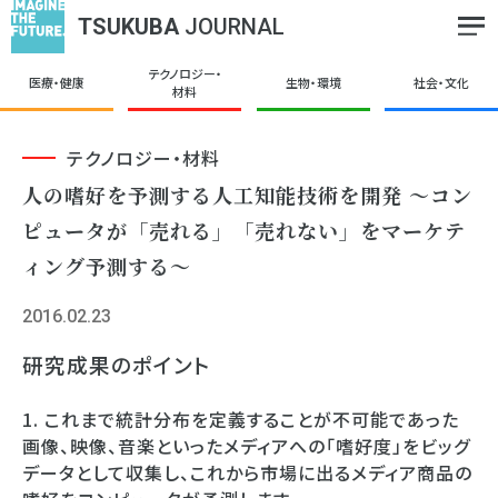
TSUKUBA
JOURNAL
テクノロジー・
医療・健康
生物・環境
社会・文化
材料
テクノロジー・材料
人の嗜好を予測する人工知能技術を開発 ～コン
ピュータが「売れる」「売れない」をマーケテ
ィング予測する～
2016.02.23
研究成果のポイント
1. これまで統計分布を定義することが不可能であった
画像、映像、音楽といったメディアへの「嗜好度」をビッグ
データとして収集し、これから市場に出るメディア商品の