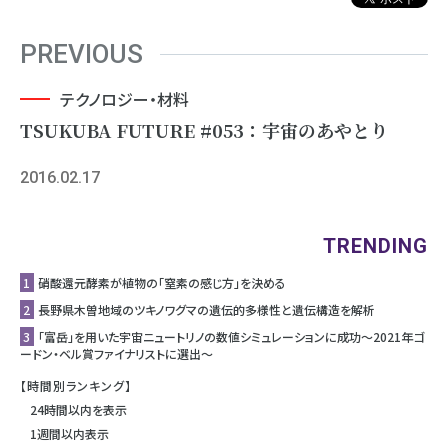
PREVIOUS
テクノロジー・材料
TSUKUBA FUTURE #053：宇宙のあやとり
2016.02.17
TRENDING
1
硝酸還元酵素が植物の「窒素の感じ方」を決める
2
長野県木曽地域のツキノワグマの遺伝的多様性と遺伝構造を解析
3
「富岳」を用いた宇宙ニュートリノの数値シミュレーションに成功〜2021年ゴ
ードン・ベル賞ファイナリストに選出〜
【時間別ランキング】
24時間以内を表示
1週間以内表示