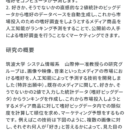
嗜好をコンピュータが予測します。
2. 好きか、そうでないかの直感的な２値統計のビッグデ
ータから嗜好のデータベースを自動生成し、これから市
場投入のための嗜好調査をしようとするメディア商品を
人工知能がランキング予測をすることで、公開前の人手
による嗜好調査を行うことなくマーケティングできます。
研究の概要
筑波大学 システム情報系 山際伸一准教授らの研究グ
ループは、画像や映像、音楽といったメディアの市場にお
ける嗜好を、人工知能によって予測する技術を開発しま
した（特許出願中）。既存のメディアに関して、好きか、そ
うでないかの2値で入力した統計データ（嗜好ビッグデー
タ）からランキングを作成し、これから市場投入しようと
するメディア商品に対して嗜好ビッグデータ内での類似
度を計算して順位を求め、マーケティング予想をするもの
です。 例えばこの技術は下図のように、複数の画像に対
し、それぞれ何人が「好き」と答えるかによって、見た目の