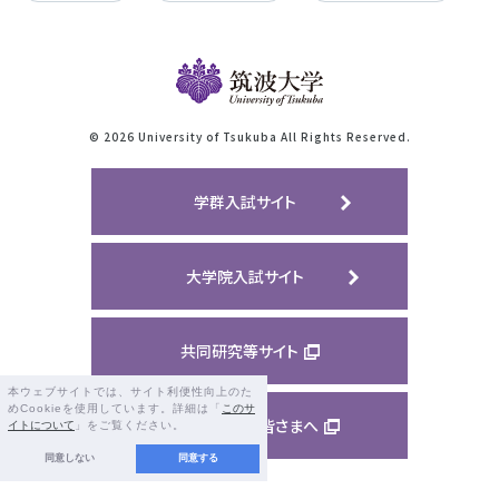
©
2026 University of Tsukuba All Rights Reserved.
学群入試サイト
大学院入試サイト
共同研究等サイト
本ウェブサイトでは、サイト利便性向上のた
めCookieを使用しています。詳細は「
このサ
ご支援くださる皆さまへ
イトについて
」をご覧ください。
同意しない
同意する