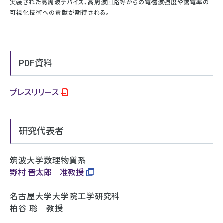
実装された高周波デバイス、高周波回路等からの電磁波強度や誘電率の
可視化技術への貢献が期待される。
PDF資料
プレスリリース
研究代表者
筑波大学数理物質系
野村 晋太郎 准教授
名古屋大学大学院工学研究科
柏谷 聡 教授