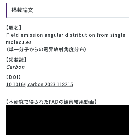
掲載論文
【題名】
Field emission angular distribution from single
molecules
（単一分子からの電界放射角度分布）
【掲載誌】
Carbon
【DOI】
10.1016/j.carbon.2023.118215
【本研究で得られたFADの観察結果動画】