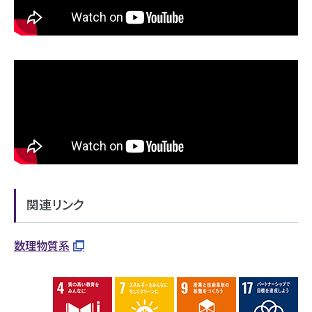
関連リンク
数理物質系