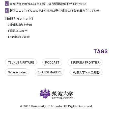
2
全身持久力が高いほど加齢に伴う腎機能低下が抑制される
3
新型コロナウイルスのデルタ株では発生頻度の稀な変異が生じていた
【時間別ランキング】
24時間以内を表示
1週間以内表示
1ヶ月以内を表示
TAGS
TSUKUBA FUTURE
PODCAST
TSUKUBA FRONTIER
Nature Index
CHANGEMAKERS
筑波大学✕人工知能
©
2026 University of Tsukuba All Rights Reserved.