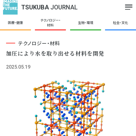
TSUKUBA
JOURNAL
テクノロジー・
医療・健康
生物・環境
社会・文化
材料
テクノロジー・材料
加圧により水を取り出せる材料を開発
2025.05.19