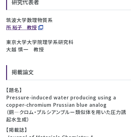
研究代表者
筑波大学数理物質系
所 裕子 教授
東京大学大学院理学系研究科
大越 慎一 教授
掲載論文
【題名】
Pressure-induced water producing using a
copper-chromium Prussian blue analog
（銅—クロム・プルシアンブルー類似体を用いた圧力誘
起水生成）
【掲載誌】
Journal of Materials Chemistry A