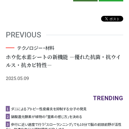
PREVIOUS
テクノロジー・材料
ホウ化水素シートの新機能 －優れた抗菌・抗ウイ
ルス・抗カビ特性－
2025.05.09
TRENDING
1
ダニによるアトピー性皮膚炎を抑制する分子の発見
2
硝酸還元酵素が植物の「窒素の感じ方」を決める
3
歩行に近い速度で行う「スローランニング」でも10分で脳の前頭前野が活性