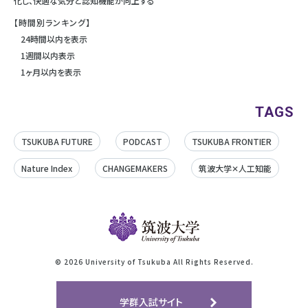
化し、快適な気分と認知機能が向上する
【時間別ランキング】
24時間以内を表示
1週間以内表示
1ヶ月以内を表示
TAGS
TSUKUBA FUTURE
PODCAST
TSUKUBA FRONTIER
Nature Index
CHANGEMAKERS
筑波大学✕人工知能
©
2026 University of Tsukuba All Rights Reserved.
学群入試サイト