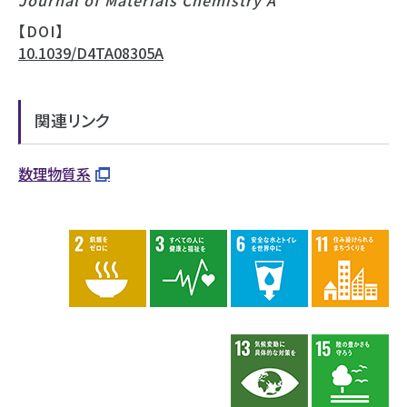
【DOI】
10.1039/D4TA08305A
関連リンク
数理物質系