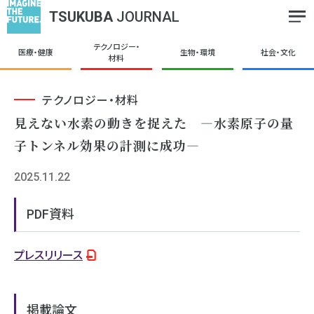
TSUKUBA
JOURNAL
テクノロジー・
医療・健康
生物・環境
社会・文化
材料
テクノロジー・材料
見えない水素の動きを捉えた ―水素原子の量
子トンネル効果の計測に成功―
2025.11.22
PDF資料
プレスリリース
掲載論文