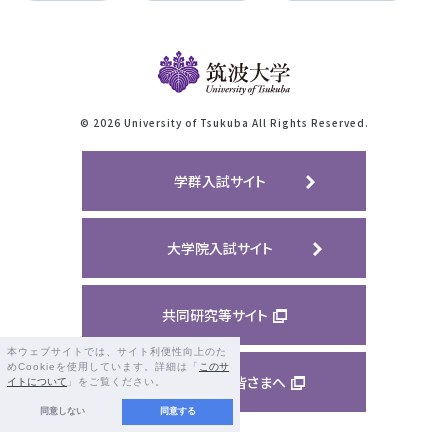
©
2026 University of Tsukuba All Rights Reserved.
学群入試サイト
大学院入試サイト
共同研究等サイト
本ウェブサイトでは、サイト利便性向上のた
めCookieを使用しています。詳細は「
このサ
ご支援くださる皆さまへ
イトについて
」をご覧ください。
同意しない
同意する