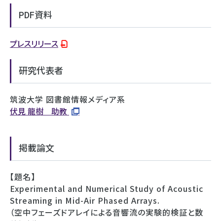
PDF資料
プレスリリース
研究代表者
筑波⼤学 図書館情報メディア系
伏⾒ ⿓樹 助教
掲載論文
【題名】
Experimental and Numerical Study of Acoustic
Streaming in Mid-Air Phased Arrays.
（空中フェーズドアレイによる⾳響流の実験的検証と数