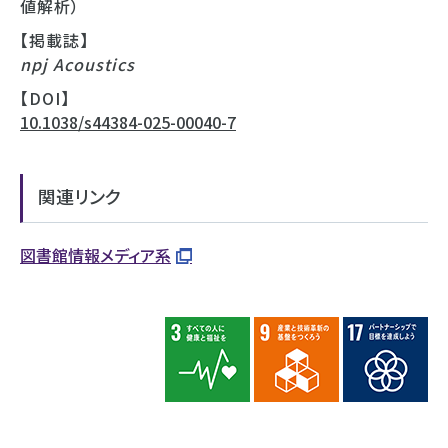
値解析）
【掲載誌】
npj Acoustics
【DOI】
10.1038/s44384-025-00040-7
関連リンク
図書館情報メディア系