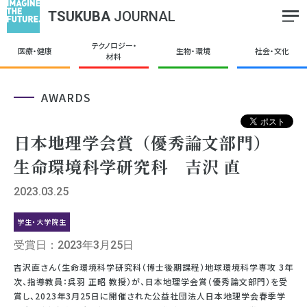
TSUKUBA
JOURNAL
テクノロジー・
医療・健康
生物・環境
社会・文化
材料
AWARDS
日本地理学会賞（優秀論文部門）
生命環境科学研究科 吉沢 直
2023.03.25
学生・大学院生
受賞日：2023年3月25日
吉沢直さん（生命環境科学研究科（博士後期課程）地球環境科学専攻 3年
次、指導教員：呉羽 正昭 教授）が、日本地理学会賞（優秀論文部門）を受
賞し、2023年3月25日に開催された公益社団法人日本地理学会春季学