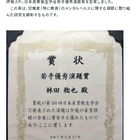
評価され、日本産業衛生学会若手優秀演題賞を受賞しました。
この賞は、労働者（特に教員）のメンタルヘルスに関する課題に取り組
んだ研究を顕彰するものです。